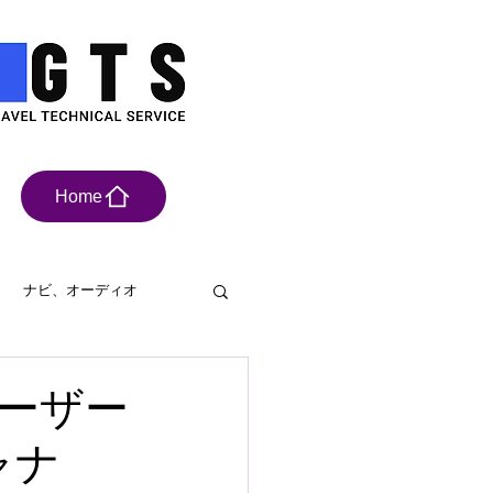
Home
ナビ、オーディオ
具
ドライブレコーダー
ーザー
ャナ