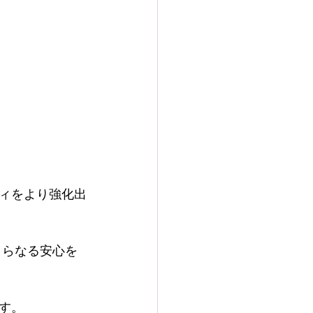
ィをより強化出
さらなる安心を
す。