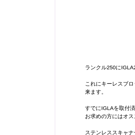
ランクル250にIG
これにキーレスブロ
来ます。
すでにIGLAを取
お求めの方にはオス
ステンレススキャナ