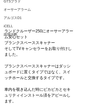
GTSプラド
オーサーアラーム
アルゴスD1
iCELL
ランドクルーザー250にオーサーアラー
故障診断
ム安心セット
ブランクスペーススキャナー
そしてTVキャンセラーをお取り付けし
ました。
ブランクスペーススキャナーはダッシ
ュボードに置くタイプではなく、スイ
ッチホールと交換するタイプです。
車内を覗き込んだ時にピカピカとセキ
ュリティインストール済をアピールし
ます。