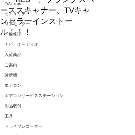
YouTube
ーススキャナー、TVキャ
セキュリティ
ンセラーインストー
リアモニター
ル！！！
一般修理
ナビ、オーディオ
入荷商品
ご案内
診断機
エアコン
エアコンサービスステーション
用品取付
工具
ドライブレコーダー