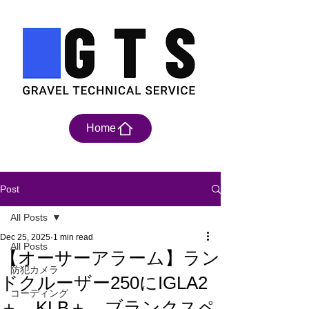
Home
Post
All Posts
Dec 25, 2025
1 min read
All Posts
【オーサーアラーム】ラン
防犯カメラ
ドクルーザー250にIGLA2
コーディング
＋、KLB＋、ブランクスペ