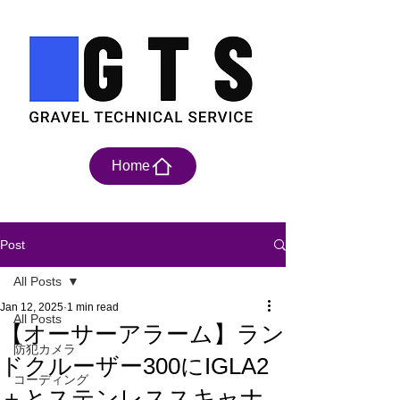
Home
Post
All Posts
Jan 12, 2025
1 min read
All Posts
【オーサーアラーム】ラン
防犯カメラ
ドクルーザー300にIGLA2
コーディング
＋とステンレススキャナ