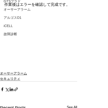
GTSプラド
作業後はエラーを確認して完成です。
オーサーアラーム
アルゴスD1
iCELL
故障診断
オーサーアラーム
セキュリティ
See All
Recent Posts