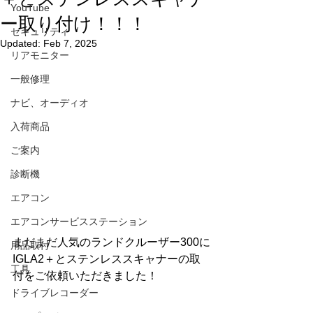
YouTube
ー取り付け！！！
セキュリティ
Updated:
Feb 7, 2025
リアモニター
一般修理
ナビ、オーディオ
入荷商品
ご案内
診断機
エアコン
エアコンサービスステーション
まだまだ人気のランドクルーザー300に
用品取付
IGLA2＋とステンレススキャナーの取
工具
付をご依頼いただきました！
ドライブレコーダー