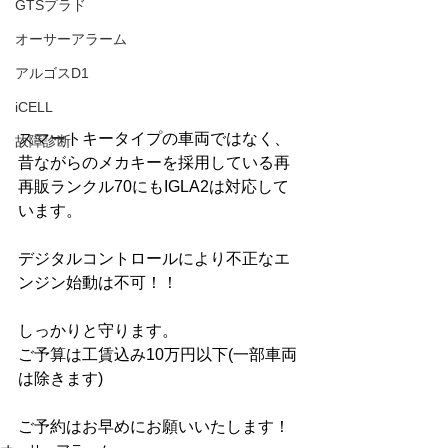
GTSプラド
オーサーアラーム
アルゴスD1
iCELL
スマートキータイプの車両ではなく、
故障診断
昔ながらのメカキーを採用している再
再販ランクル70にもIGLA2は対応して
います。
デジタルコントロールにより不正なエ
ンジン始動は不可！！
しっかりと守ります。
ご予算は工賃込み10万円以下(一部車両
は除きます)
ご予約はお早めにお願いいたします！