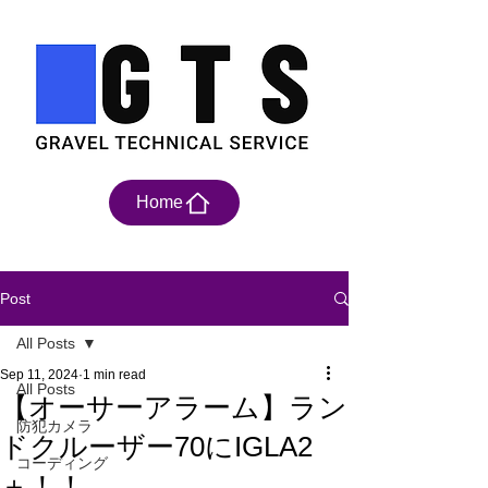
Home
Post
All Posts
Sep 11, 2024
1 min read
All Posts
【オーサーアラーム】ラン
防犯カメラ
ドクルーザー70にIGLA2
コーディング
＋！！