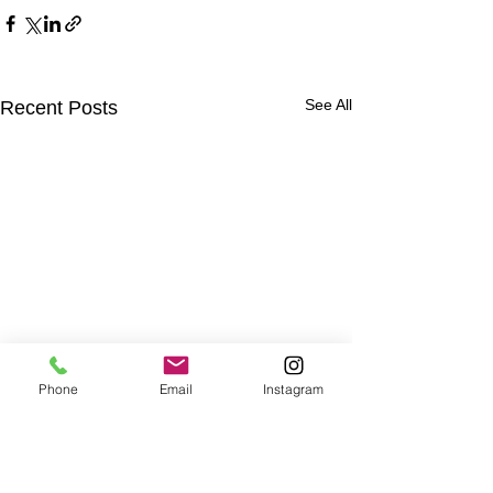
See All
Recent Posts
Phone
Email
Instagram