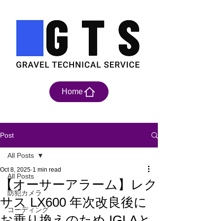
Home
Post
All Posts
Oct 8, 2025
1 min read
All Posts
【オーサーアラーム】レク
防犯カメラ
サス LX600 年次改良後に
コーディング
お乗り換えのため IGLAと