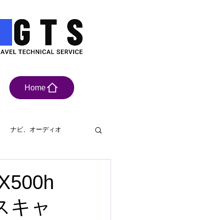
Home
ナビ、オーディオ
具
ドライブレコーダー
500h
ススキャ