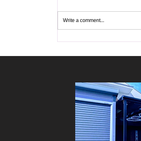
Write a comment...
ハイエースワゴンにアルパイ
ン リアオートエアコンキット
取付｜後席の快適性が大幅ア
ップ！