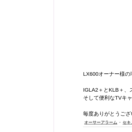
LX600オーナー様
IGLA2＋とKLB
そして便利なTVキ
毎度ありがとうござ
オーサーアラーム
セキ