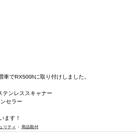
の増車でRX500hに取り付けしました。
＋、ステンレススキャナー
ャンセラー
います！
ュリティ
用品取付