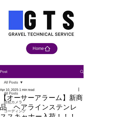
Home
Post
All Posts
Apr 10, 2025
1 min read
All Posts
【オーサーアラーム】新商
防犯カメラ
品 ヘアラインステンレ
コーディング
ススキャナー入荷！！！