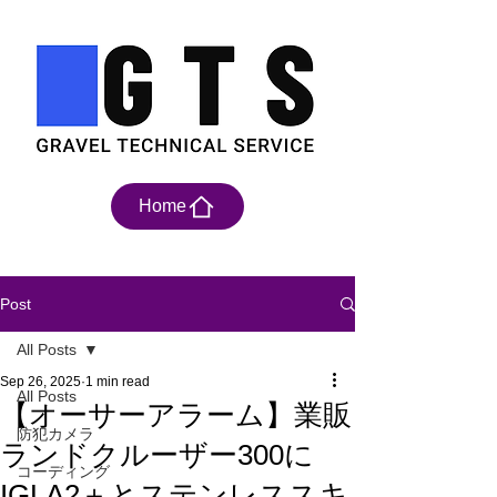
Home
Post
All Posts
Sep 26, 2025
1 min read
All Posts
【オーサーアラーム】業販
防犯カメラ
ランドクルーザー300に
コーディング
IGLA2＋とステンレススキ