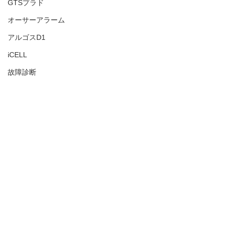
GTSプラド
オーサーアラーム
アルゴスD1
iCELL
故障診断