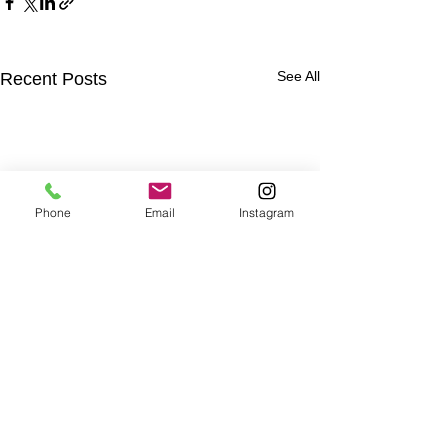
See All
Recent Posts
Phone
Email
Instagram
Comments