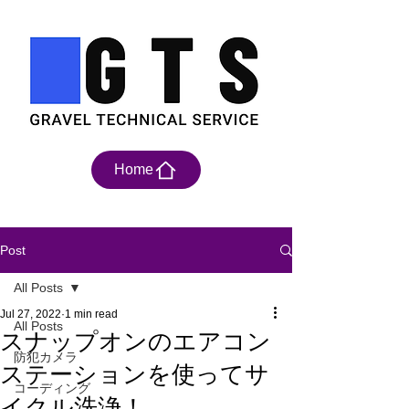
Home
Post
All Posts
Jul 27, 2022
1 min read
All Posts
スナップオンのエアコン
防犯カメラ
ステーションを使ってサ
コーディング
イクル洗浄！