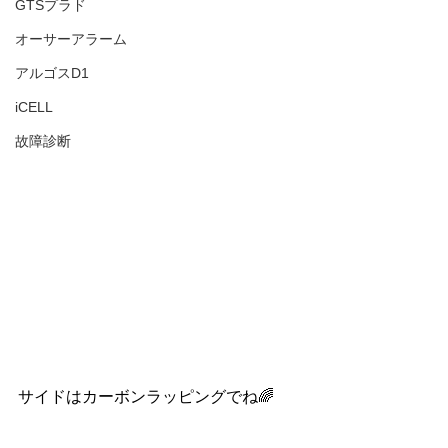
GTSプラド
オーサーアラーム
アルゴスD1
iCELL
故障診断
サイドはカーボンラッピングでね🌈