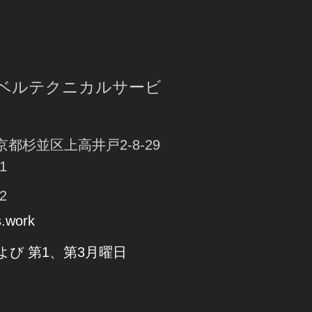
ラベルテクニカルサービ
東京都杉並区上高井戸2-8-29
1
2
s.work
および 第1、第3月曜日