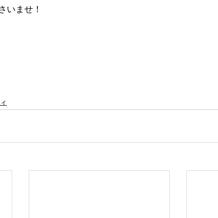
さいませ！
ィ