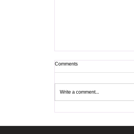
Comments
Write a comment...
【ユピテル】ヴェルファイア
にアルゴスD1とハイパワーサ
イレン取り付け！！！