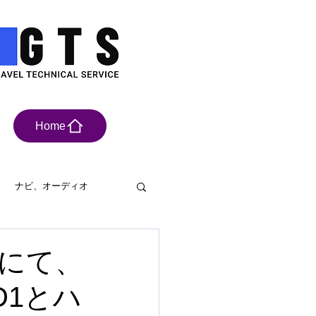
Home
ナビ、オーディオ
具
ドライブレコーダー
にて、
D1とハ