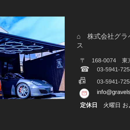
⌂ 株式会社グ
ス
〒 168-0074 
☎
03-5941-725
📠
03-5941-725
info@gravel
定休日
​火曜日 