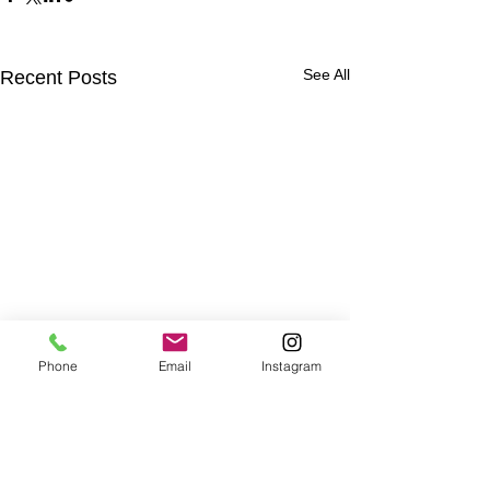
See All
Recent Posts
Phone
Email
Instagram
Comments