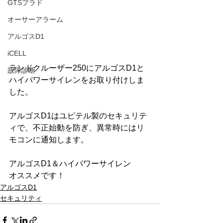
GTSプラド
オーサーアラーム
アルゴスD1
iCELL
ランドクルーザー250にアルゴスD1と
故障診断
ハイパワーサイレンをお取り付けしま
した。
アルゴスD1はユピテル製のセキュリテ
ィで、不正始動を防ぎ、異常時にはリ
モコンに通知します。
アルゴスD1＆ハイパワーサイレン
オススメです！
アルゴスD1
セキュリティ