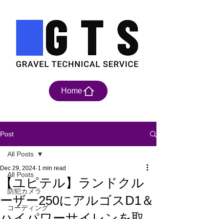
Home
Post
All Posts
Dec 29, 2024
1 min read
All Posts
【ユピテル】ランドクル
防犯カメラ
ーザー250にアルゴスD1＆
コーディング
ハイパワーサイレンを取