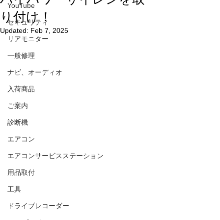
YouTube
り付け！
セキュリティ
Updated:
Feb 7, 2025
リアモニター
一般修理
ナビ、オーディオ
入荷商品
ご案内
診断機
エアコン
エアコンサービスステーション
用品取付
工具
ドライブレコーダー