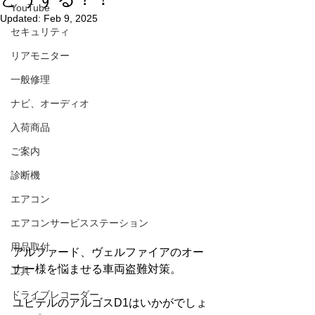
YouTube
Updated:
Feb 9, 2025
セキュリティ
リアモニター
一般修理
ナビ、オーディオ
入荷商品
ご案内
診断機
エアコン
エアコンサービスステーション
用品取付
アルファード、ヴェルファイアのオー
ナー様を悩ませる車両盗難対策。
工具
ドライブレコーダー
ユピテルのアルゴスD1はいかがでしょ