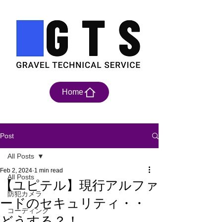
Home
Post
All Posts
Feb 2, 2024
1 min read
All Posts
【ユピテル】現行アルファ
防犯カメラ
ードのセキュリティ・・
コーディング
どうする？！