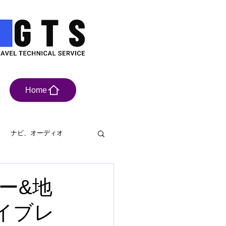
Home
ナビ、オーディオ
具
ドライブレコーダー
ター&地
イブレ