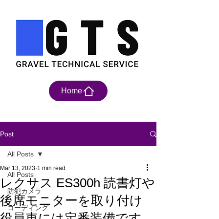
Home
Post
All Posts
Mar 13, 2023
1 min read
All Posts
レクサス ES300h 読書灯や
防犯カメラ
後席モニターを取り付け
コーディング
役員車には定番装備です