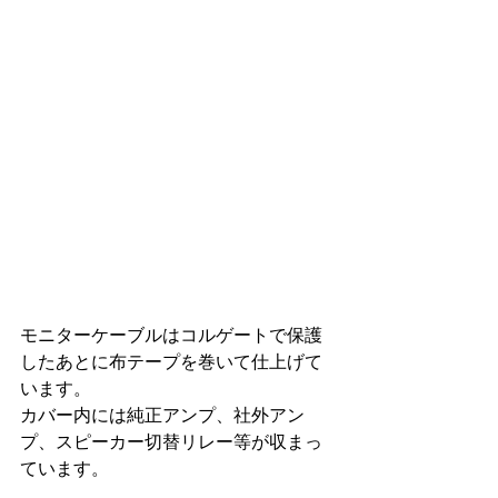
モニターケーブルはコルゲートで保護
したあとに布テープを巻いて仕上げて
います。
カバー内には純正アンプ、社外アン
プ、スピーカー切替リレー等が収まっ
ています。