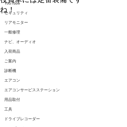
YouTube
ね！
セキュリティ
リアモニター
一般修理
ナビ、オーディオ
入荷商品
ご案内
診断機
エアコン
エアコンサービスステーション
用品取付
工具
ドライブレコーダー