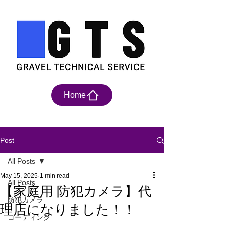
Home
Post
All Posts
May 15, 2025
1 min read
All Posts
【家庭用 防犯カメラ】代
防犯カメラ
理店になりました！！
コーディング