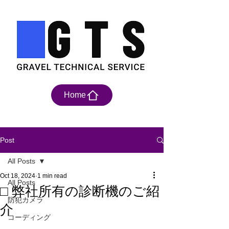
Home
Post
All Posts
Oct 18, 2024
1 min read
All Posts
□ 弊社所有の診断機のご紹
防犯カメラ
介
コーディング