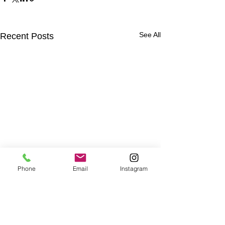
See All
Recent Posts
Phone
Email
Instagram
Comments