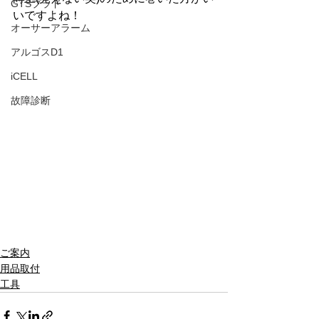
GTSプラド
いですよね！
オーサーアラーム
アルゴスD1
iCELL
故障診断
ご案内
用品取付
工具