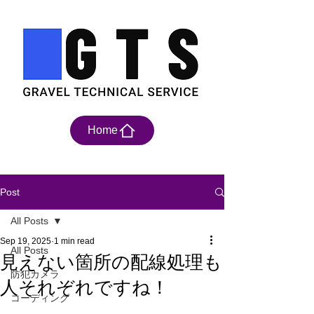
Home
Post
All Posts
Sep 19, 2025
1 min read
All Posts
見えない箇所の配線処理も
防犯カメラ
人それぞれですね！
コーディング