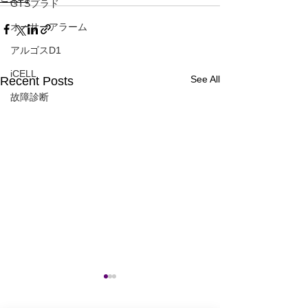
GTSプラド
オーサーアラーム
アルゴスD1
iCELL
See All
Recent Posts
故障診断