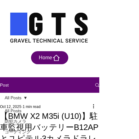
Home
Post
All Posts
Oct 12, 2025
1 min read
All Posts
【BMW X2 M35i (U10)】駐
防犯カメラ
車監視用バッテリーB12AP
コーディング
とユピテル3カメラドラレ