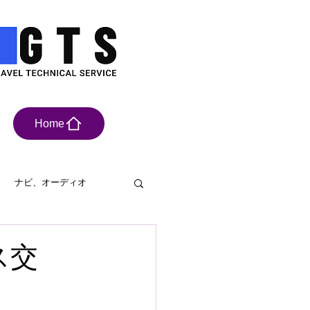
Home
ナビ、オーディオ
具
ドライブレコーダー
ス交