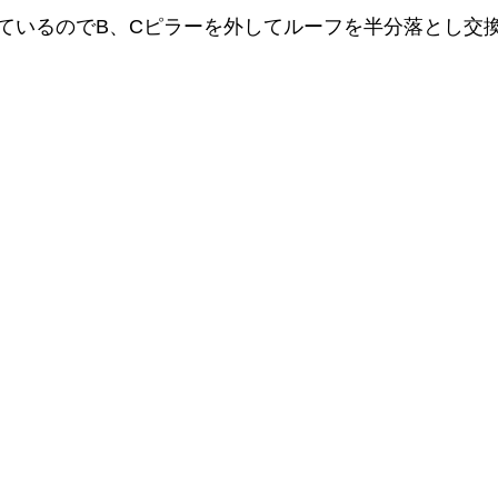
ているのでB、Cピラーを外してルーフを半分落とし交