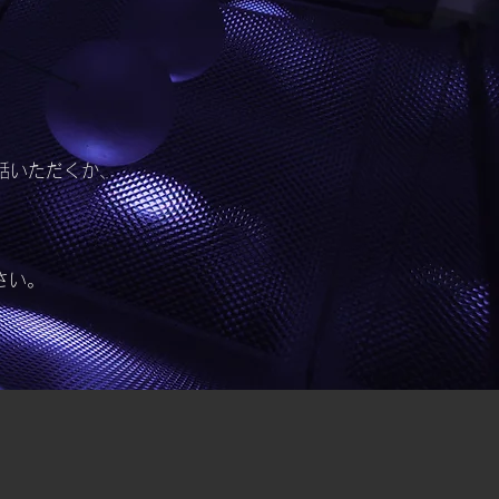
話いただくか、
さい。