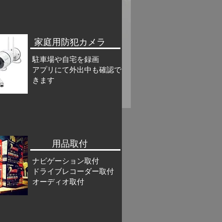
家庭用防犯カメラ
駐車場や自宅を録画
​アプリにて外出中も確認で
きます
用品取付
ナビゲーション取付
​ドライブレコーダー取付
オーディオ取付