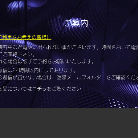
ご案内
ご利用をお考えの皆様に
接客中など電話に出られない事がございます。時間をおいて電
てご連絡下さい。
れる場合は必ずご予約をお願いいたします。
の返信は24時間以内にしております。
らの返信が届かない場合は、迷惑メールフォルダーをご確認くだ
み商品については
コチラ
をご覧ください