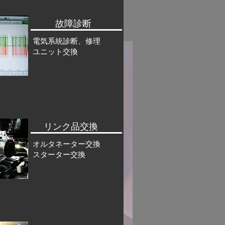
​ 故障診断
電気系統診断、修理
​ユニット交換
リンク品交換
オルタネーター交換
​スターター交換