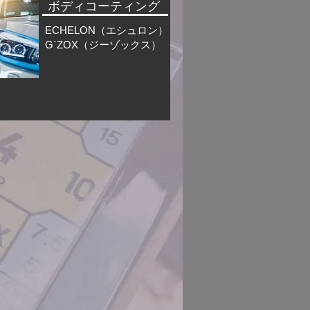
ボディコーティング
ECHELON（エシュロン）
G`ZOX（ジーゾックス）