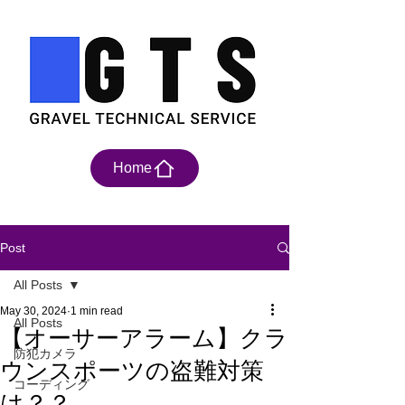
Home
Post
All Posts
May 30, 2024
1 min read
All Posts
【オーサーアラーム】クラ
防犯カメラ
ウンスポーツの盗難対策
コーディング
は？？