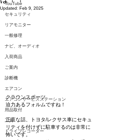
YouTube
Updated:
Feb 9, 2025
セキュリティ
リアモニター
一般修理
ナビ、オーディオ
入荷商品
ご案内
診断機
エアコン
クラウンスポーツ
エアコンサービスステーション
迫力あるフォルムですね！
用品取付
正直な話、トヨタ/レクサス車にセキュ
工具
リティを付けずに駐車するのは非常に
ドライブレコーダー
怖いです。