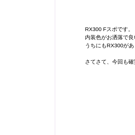
RX300 Fスポです。
内装色がお洒落で良
うちにもRX300
さてさて、今回も確