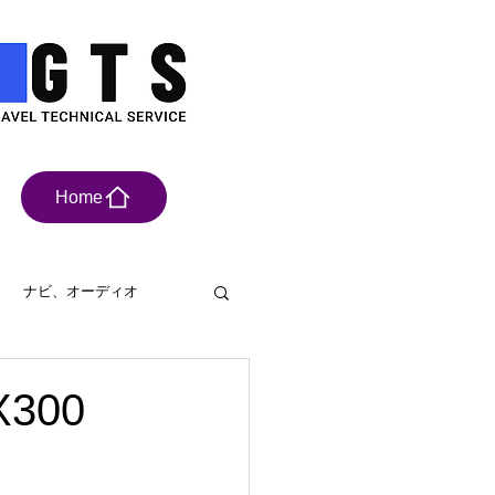
Home
ナビ、オーディオ
具
ドライブレコーダー
X300