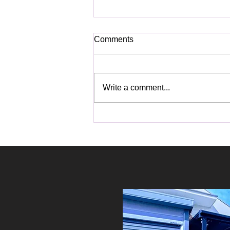
Comments
Write a comment...
フルエアロのクールなプラ
ド！ IGLA2で防御しましょ
う！！