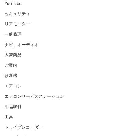
YouTube
セキュリティ
リアモニター
一般修理
ナビ、オーディオ
入荷商品
ご案内
診断機
エアコン
エアコンサービスステーション
用品取付
工具
ドライブレコーダー