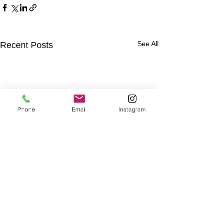
See All
Recent Posts
Phone
Email
Instagram