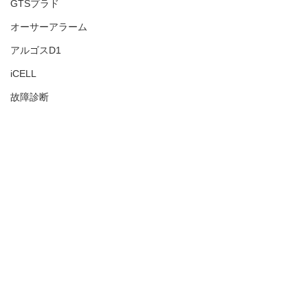
GTSプラド
オーサーアラーム
アルゴスD1
iCELL
故障診断