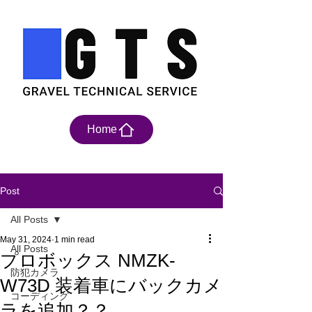
Home
Post
All Posts
May 31, 2024
1 min read
All Posts
プロボックス NMZK-
防犯カメラ
W73D 装着車にバックカメ
コーディング
ラを追加？？