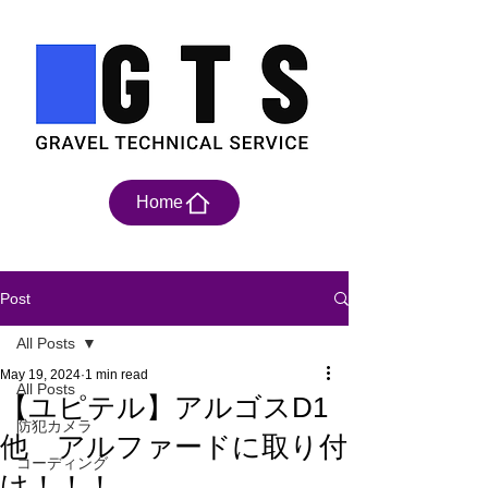
Home
Post
All Posts
May 19, 2024
1 min read
All Posts
【ユピテル】アルゴスD1
防犯カメラ
他 アルファードに取り付
コーディング
け！！！