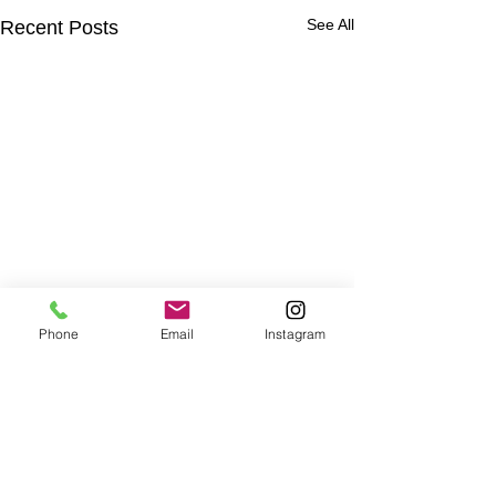
See All
Recent Posts
Phone
Email
Instagram
Comments