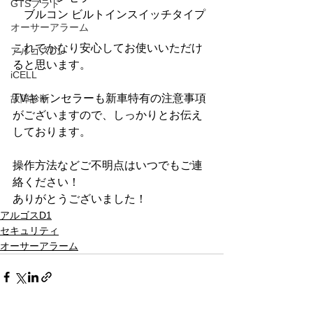
GTSプラド
　ブルコン ビルトインスイッチタイプ
オーサーアラーム
これでかなり安心してお使いいただけ
アルゴスD1
ると思います。
iCELL
TVキャンセラーも新車特有の注意事項
故障診断
がございますので、しっかりとお伝え
しております。
操作方法などご不明点はいつでもご連
絡ください！
ありがとうございました！
アルゴスD1
セキュリティ
オーサーアラーム