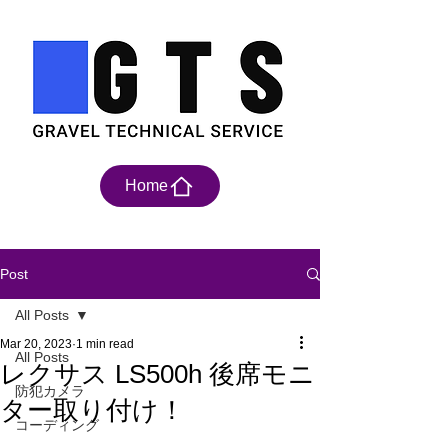
Home
Post
All Posts
Mar 20, 2023
1 min read
All Posts
レクサス LS500h 後席モニ
防犯カメラ
ター取り付け！
コーディング