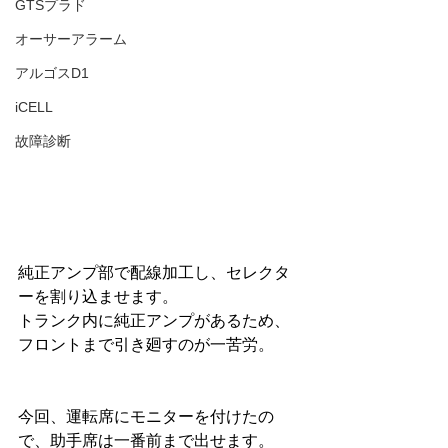
GTSプラド
オーサーアラーム
アルゴスD1
iCELL
故障診断
純正アンプ部で配線加工し、セレクタ
ーを割り込ませます。
トランク内に純正アンプがあるため、
フロントまで引き廻すのが一苦労。
今回、運転席にモニターを付けたの
で、助手席は一番前まで出せます。