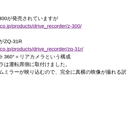
300が発売されていますが
.co.jp/products/drive_recorder/z-300/
ZQ-31R
.co.jp/products/drive_recorder/zq-31r/
360°＋リアカメラという構成
ラは運転席側に取付けました。
ムミラーが映り込むので、完全に真横の映像が撮れる訳