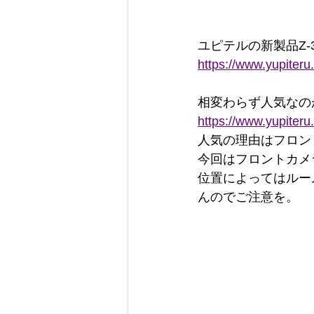
ユピテルの新製品Z-
https://www.yupiteru
相変わらず人気なのが
https://www.yupiteru
人気の理由はフロント
今回はフロントカメ
位置によってはルー
んのでご注意を。