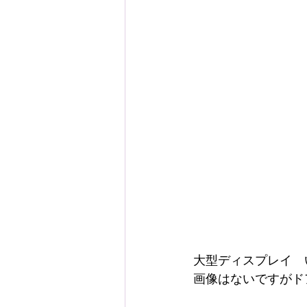
大型ディスプレイ　
画像はないですがド