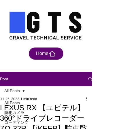
Home
Post
All Posts
Jul 25, 2023
1 min read
All Posts
LEXUS RX 【ユピテル】
防犯カメラ
360°ドライブレコーダー
コーディング
ZQ-32R 【iKEEP】駐車監