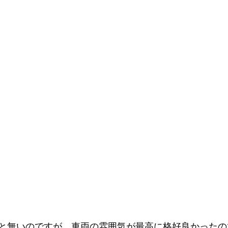
と無いのですが、車両の雰囲気が最高に格好良かったの