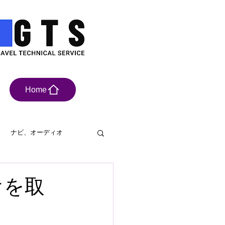
Home
ナビ、オーディオ
具
ドライブレコーダー
オを取