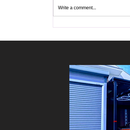
Write a comment...
新車プラドにDVDプレイヤ
ー イエローフォグランプ等
など取り付け！