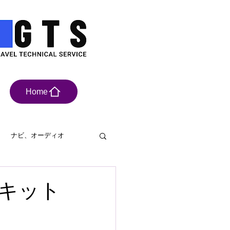
Home
ナビ、オーディオ
具
ドライブレコーダー
ビキット