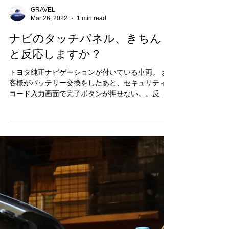
GRAVEL
Mar 26, 2022
1 min read
ナビのタッチパネル、きちん
と反応しますか？
トヨタ純正ナビゲーションが付いている車両。 お
客様がバッテリー交換をしたあと、セキュリティ
コード入力画面で完了ボタンが押せない。。反応
しないとのこと。 完了ボタンは画面右下にあるの
ですが、やはりよく押す場所のようで、その部分
のタッチパネルが寿命をむかえていました。...