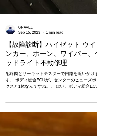
GRAVEL
Sep 15, 2023
1 min read
【故障診断】ハイゼット ウイ
ンカー、ホーン、ワイパー、ヘ
ッドライト不動修理
配線図とサーキットテスターで回路を追いかけま
す。 ボディ総合ECUが、センターのヒューズボッ
クスと1体なんですね。。 はい。ボディ総合ECU
の内部ショートでした。 本当はインパネを外さな
いと交換できませんが、なんとかインパネ脱着な
しで交換できました・・いえ、しました！...