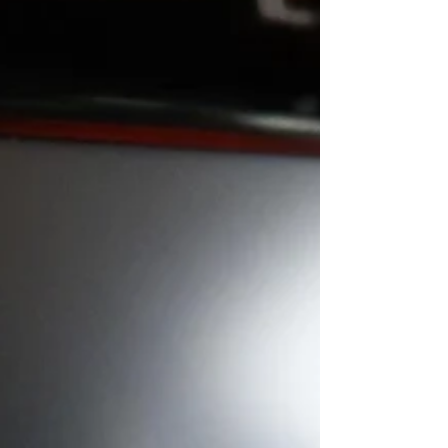
ーター交換をご依頼頂きました。 オルタとエンジ
ンマウントを取り外す必要があるようですが実際
はどうでしょう？ 結論から言いますと、オルタは
上のボルトだけ抜き傾けて、エンジンマウントは
外さず交換出来ました。...