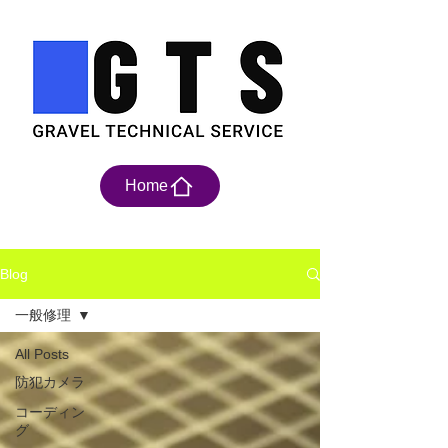
Home
Blog
一般修理
All Posts
防犯カメラ
コーディン
グ