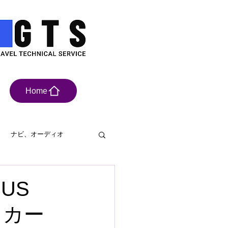
Home
ナビ、オーディオ
具
ドライブレコーダー
US
｜カー