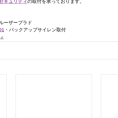
セキュリティ
の取付を承っております。
ルーザープラド
D1
・バックアップサイレン取付
ィ