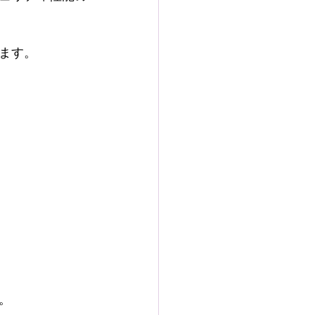
ます。
。